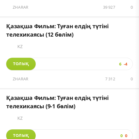
ZHARAR
39 927
0
Қазақша Фильм: Туған елдің түтіні
телехикаясы (12 бөлім)
KZ
ТОЛЫҚ
6
-4
ZHARAR
7 312
0
Қазақша Фильм: Туған елдің түтіні
телехикаясы (9-1 бөлім)
KZ
ТОЛЫҚ
0
0