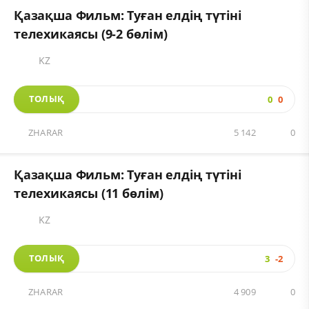
Қазақша Фильм: Туған елдің түтіні
телехикаясы (9-2 бөлім)
KZ
ТОЛЫҚ
0
0
ZHARAR
5 142
0
Қазақша Фильм: Туған елдің түтіні
телехикаясы (11 бөлім)
KZ
ТОЛЫҚ
3
-2
ZHARAR
4 909
0