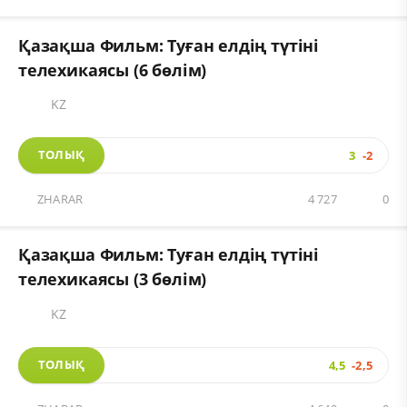
Қазақша Фильм: Туған елдің түтіні
телехикаясы (6 бөлім)
KZ
ТОЛЫҚ
3
-2
ZHARAR
4 727
0
Қазақша Фильм: Туған елдің түтіні
телехикаясы (3 бөлім)
KZ
ТОЛЫҚ
4,5
-2,5