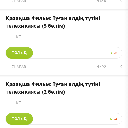
ZHARAR
4 640
0
Қазақша Фильм: Туған елдің түтіні
телехикаясы (5 бөлім)
KZ
ТОЛЫҚ
3
-2
ZHARAR
4 492
0
Қазақша Фильм: Туған елдің түтіні
телехикаясы (2 бөлім)
KZ
ТОЛЫҚ
6
-4