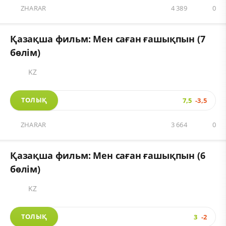
ZHARAR
4 389
0
Қазақша фильм: Мен саған ғашықпын (7
бөлім)
KZ
ТОЛЫҚ
7,5
-3,5
ZHARAR
3 664
0
Қазақша фильм: Мен саған ғашықпын (6
бөлім)
KZ
ТОЛЫҚ
3
-2