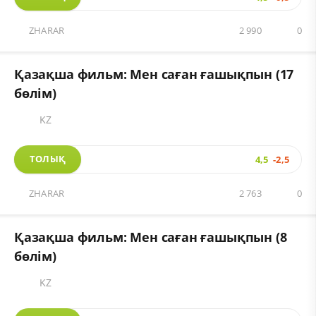
ZHARAR
2 990
0
Қазақша фильм: Мен саған ғашықпын (17
бөлім)
KZ
ТОЛЫҚ
4,5
-2,5
ZHARAR
2 763
0
Қазақша фильм: Мен саған ғашықпын (8
бөлім)
KZ