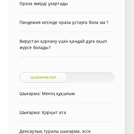
Ораза өмірді ұзартады
Пандемия кезінде ораза ұстауға бола ма ?
Вирустан қорғану үшін қандай дұға оқып
жүрсе болады?
ШЫҒАРМАЛАР
Шығарма: Менің құқығым
Шығарма: Қорқыт ата
Денсаулық туралы шығарма, эссе