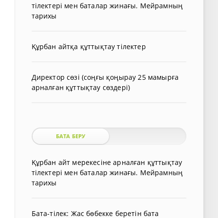
тілектері мен баталар жинағы. Мейрамның
тарихы
Құрбан айтқа құттықтау тілектер
Директор сөзі (соңғы қоңырау 25 мамырға
арналған құттықтау сөздері)
БАТА БЕРУ
Құрбан айт мерекесіне арналған құттықтау
тілектері мен баталар жинағы. Мейрамның
тарихы
Бата-тілек: Жас бөбекке беретін бата