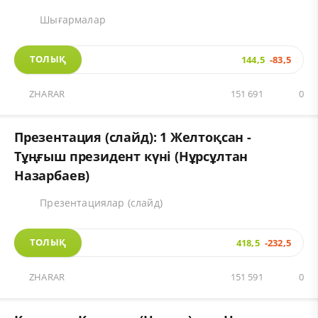
Шығармалар
ТОЛЫҚ
144,5
-83,5
ZHARAR
151 691
0
Презентация (слайд): 1 Желтоқсан -
Тұңғыш президент күні (Нұрсұлтан
Назарбаев)
Презентациялар (слайд)
ТОЛЫҚ
418,5
-232,5
ZHARAR
151 591
0