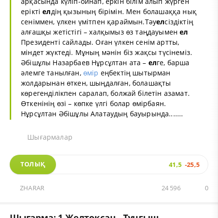
арқасында күліп-ойнап, еркін білім алып жүрген
ерікті
ел
дің қызының бірімін. Мен болашаққа нық
сеніммен, үлкен үмітпен қараймын.Тәу
ел
сіздіктің
алғашқы жетістігі – халқымыз өз таңдауымен
ел
Президенті сайлады. Оған үлкен сенім артты,
міндет жүктеді. Мұның мәнін біз жақсы түсінеміз.
Әбішұлы Назарбаев Нұрсұлтан ата –
ел
ге, барша
әлемге танылған,
өмір
еңбектің шытырман
жолдарынан өткен, шыңдалған, болашақты
көрегенділікпен саралап, болжай білетін азамат.
Өткенінің өзі – көпке үлгі болар өмірбаян.
Нұрсұлтан Әбішұлы Алатаудың бауырында.......
Шығармалар
ТОЛЫҚ
41,5
-25,5
ZHARAR
24 596
0
Шығарма: 1 Желтоқсан - Тұңғыш